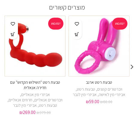
מוצרים קשורים
במבצע!
במבצע!
טבעת רטט ארנב
טבעת רטט "השילוש הקדוש" עם
חדירה אנאלית
ויברטורים קטנים
,
טבעות רטט
,
אביזרי מין לאישה
,
אביזרי מין לגבר
אביזרי מין אנאליים
,
ויברטורים אנאליים
,
חרוזים אנאליים
,
₪
59.00
₪
80.00
טבעות רטט
,
אביזרי מין לגבר
₪
269.00
₪
379.00