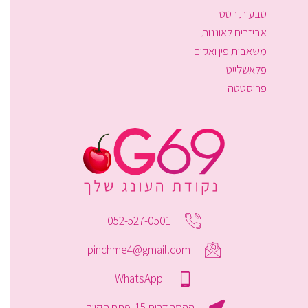
טבעות רטט
אביזרים לאוננות
משאבות פין ואקום
פלאשלייט
פרוסטטה
052-527-0501
pinchme4@gmail.com
WhatsApp
ההסתדרות 15, פתח תקווה.