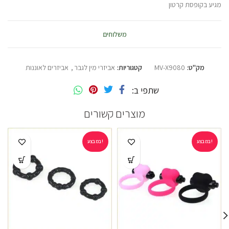
מגיע בקופסת קרטון
משלוחים
מק"ט:
MV-X9080
קטגוריות:
אביזרי מין לגבר
,
אביזרים לאוננות
שתפי ב
מוצרים קשורים
במבצע!
במבצע!