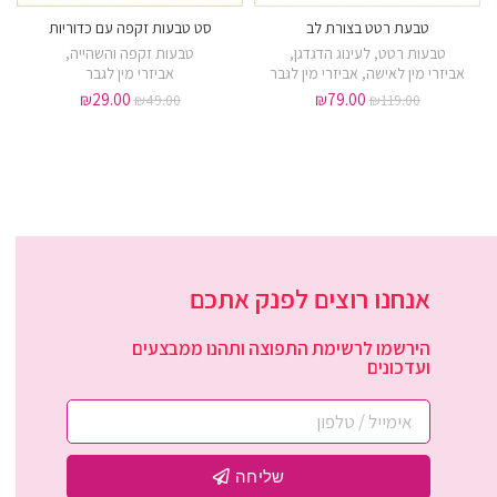
טבעת רטט בצורת לב
סט טבעות זקפה עם כדוריות
ורוד
ירוק
טבעות רטט
,
לעינוג הדגדגן
,
טבעות זקפה והשהייה
,
אביזרי מין לאישה
,
אביזרי מין לגבר
אביזרי מין לגבר
₪
29.00
₪
79.00
₪
49.00
₪
119.00
אנחנו רוצים לפנק אתכם
הירשמו לרשימת התפוצה ותהנו ממבצעים
ועדכונים
שליחה