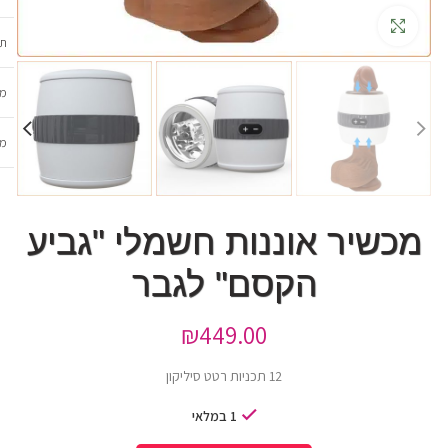
גדלה
תכ
מש
מב
מכשיר אוננות חשמלי "גביע
הקסם" לגבר
₪
449.00
12 תכניות רטט סיליקון
1 במלאי