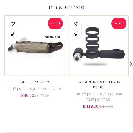
מוצרים קשורים
במבצע!
במבצע!
אזל במלאי
טבעת רטט עם שרוול עם שני
שרוול מאריך רוטט
מנועים
שרוולים ומאריכים
,
אביזרי מין לגבר
טבעות רטט
,
אביזרי מין לאישה
,
₪
49.00
₪
179.00
אביזרי מין לגבר
₪
119.00
₪
170.00