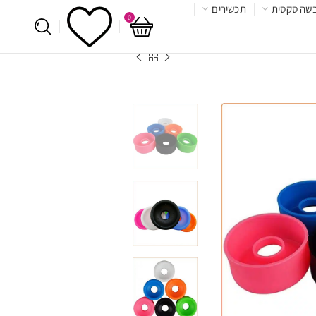
שה סקסית
תכשירים
0