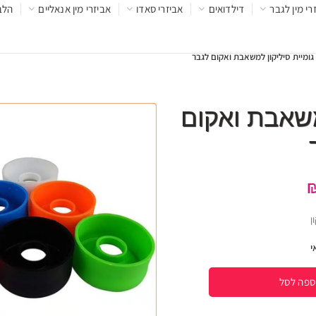
רי מין לגבר
דילדואים
אביזרי סאדו
אביזרי מין אנאליים
הלב
גומיית סיליקון למשאבת ואקום לגבר
משאבת ואקום
ן
ספה לסל