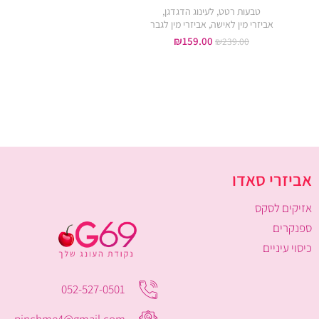
טבעות רטט
,
לעינוג הדגדגן
,
89.00
₪
₪
160.00
אביזרי מין לאישה
,
אביזרי מין לגבר
₪
159.00
₪
239.00
אביזרי סאדו
אזיקים לסקס
ספנקרים
כיסוי עיניים
052-527-0501