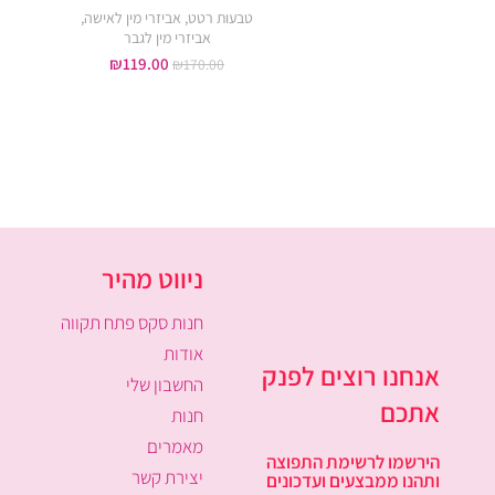
טבעות רטט
,
אביזרי מין לאישה
,
אביזרי מין לגבר
₪
119.00
₪
170.00
ניווט מהיר
חנות סקס פתח תקווה
אודות
אנחנו רוצים לפנק
החשבון שלי
אתכם
חנות
מאמרים
הירשמו לרשימת התפוצה
יצירת קשר
ותהנו ממבצעים ועדכונים