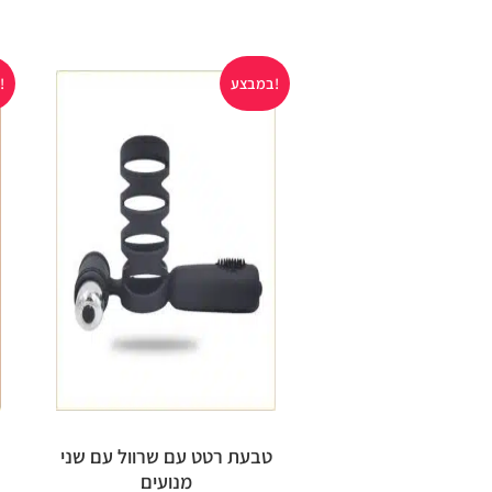
במבצע!
במבצע!
טבעת רטט עם שרוול עם שני
מנועים