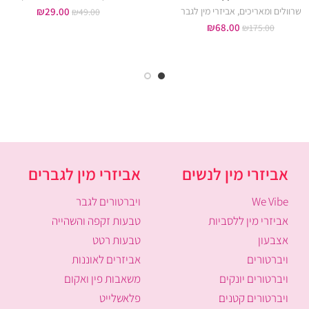
שרוולים ומאריכים
,
אביזרי מין לגבר
29.00
₪
₪
49.00
₪
68.00
₪
175.00
אביזרי מין לנשים
אביזרי מין לגברים
We Vibe
ויברטורים לגבר
אביזרי מין ללסביות
טבעות זקפה והשהייה
אצבעון
טבעות רטט
ויברטורים
אביזרים לאוננות
ויברטורים יונקים
משאבות פין ואקום
ויברטורים קטנים
פלאשלייט