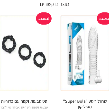
מוצרים קשורים
במבצע!
שרוול רוטט "Super Bola"
סט טבעות זקפה עם כדוריות
מסיליקון
טבעות זקפה והשהייה
,
אביזרי מין לגבר