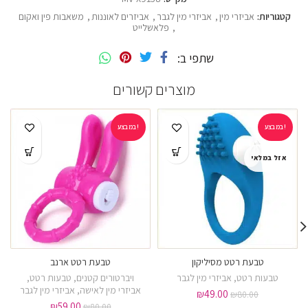
קטגוריות:
אביזרי מין
,
אביזרי מין לגבר
,
אביזרים לאוננות
,
משאבות פין ואקום
,
פלאשלייט
שתפי ב
מוצרים קשורים
במבצע!
במבצע!
אזל במלאי
טבעת רטט מסיליקון
טבעת רטט ארנב
טבעות רטט
,
אביזרי מין לגבר
ויברטורים קטנים
,
טבעות רטט
,
אביזרי מין לאישה
,
אביזרי מין לגבר
₪
49.00
₪
80.00
₪
59.00
₪
80.00