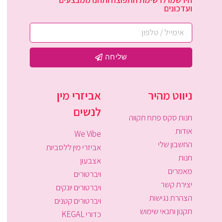
ועדכונים
שליחה
ניווט מהיר
אביזרי מין
לנשים
חנות סקס פתח תקווה
אודות
We Vibe
החשבון שלי
אביזרי מין ללסביות
חנות
אצבעון
מאמרים
ויברטורים
יצירת קשר
ויברטורים יונקים
הצהרת נגישות
ויברטורים קטנים
תקנון ותנאי שימוש
כדורי KEGAL