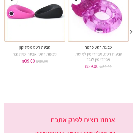
טבעת רטט פרפר
טבעת רטט מסיליקון
טבעות רטט
,
אביזרי מין לאישה
,
טבעות רטט
,
אביזרי מין לגבר
אביזרי מין לגבר
₪
39.00
₪
80.00
₪
29.00
₪
50.00
אנחנו רוצים לפנק אתכם
הירשמו לרשימת התפוצה ותהנו ממבצעים