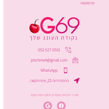
פרוסטטה
052-527-0501
pinchme4@gmail.com
WhatsApp
ההסתדרות 15, פתח תקווה.
© כל הזכויות שמורות G69 חנות סקס