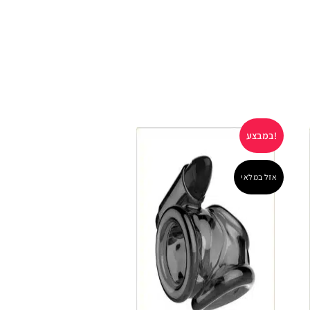
במבצע!
במבצע!
אזל במלאי