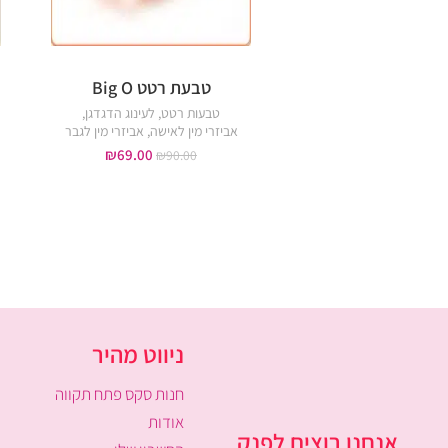
טבעת רטט Big O
טבעות רטט
,
לעינוג הדגדגן
,
אביזרי מין לאישה
,
אביזרי מין לגבר
₪
69.00
₪
90.00
ניווט מהיר
חנות סקס פתח תקווה
אודות
אנחנו רוצים לפנק