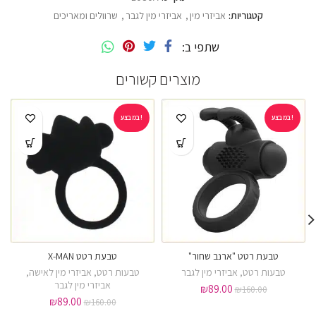
קטגוריות:
אביזרי מין
,
אביזרי מין לגבר
,
שרוולים ומאריכים
שתפי ב
מוצרים קשורים
במבצע!
במבצע!
טבעת רטט "ארנב שחור"
טבעת רטט X-MAN
טבעות רטט
,
אביזרי מין לגבר
טבעות רטט
,
אביזרי מין לאישה
,
אביזרי מין לגבר
₪
89.00
₪
160.00
₪
89.00
₪
160.00