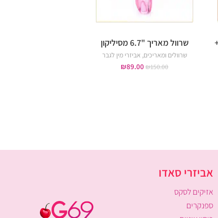
שרוול מאריך "6.7 מסיליקון
שרוול מסיליקון עם ב
שרוולים ומאריכים
,
אביזרי מין לגבר
שרוולים ומאריכים
,
אביזרי מ
₪
39.00
₪
89.00
₪
80.00
₪
150.00
אביזרי סאדו
אזיקים לסקס
ספנקרים