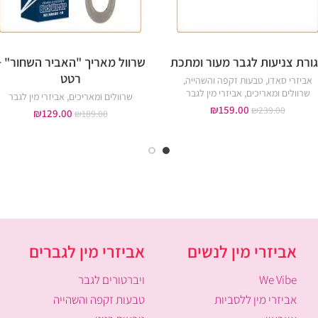
ורת צניעות לגבר מעור ומתכת
שרוול מאריך "האביר השחור" +
רטט
אביזרי סאדו
,
טבעות זקפה והשהייה
,
שרוולים ומאריכים
,
אביזרי מין לגבר
שרוולים ומאריכים
,
אביזרי מין לגבר
₪
159.00
₪
239.00
₪
129.00
₪
189.00
אביזרי מין לנשים
אביזרי מין לגברים
We Vibe
ויברטורים לגבר
אביזרי מין ללסביות
טבעות זקפה והשהייה