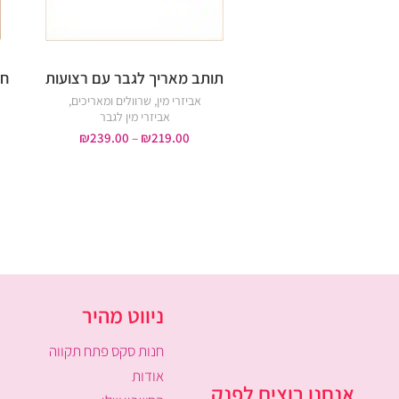
תותב מאריך לגבר עם רצועות
חג
חום
צבע גוף
אביזרי מין
,
שרוולים ומאריכים
,
אביזרי מין לגבר
₪
239.00
–
₪
219.00
ניווט מהיר
חנות סקס פתח תקווה
אודות
אנחנו רוצים לפנק