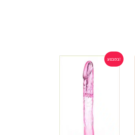
במבצע!
במבצע!