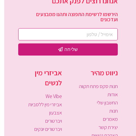
אנחנו רוצים לפנק אתכם
הירשמו לרשימת התפוצה ותהנו ממבצעים
ועדכונים
שליחה
ניווט מהיר
אביזרי מין
לנשים
חנות סקס פתח תקווה
אודות
We Vibe
החשבון שלי
אביזרי מין ללסביות
חנות
אצבעון
מאמרים
ויברטורים
יצירת קשר
ויברטורים יונקים
הצהרת נגישות