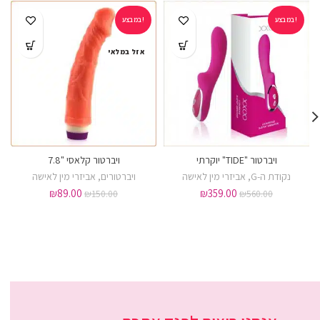
במבצע!
במבצע!
אזל במלאי
ויברטור "TIDE" יוקרתי
ויברטור קלאסי "7.8
נקודת ה-G
,
אביזרי מין לאישה
ויברטורים
,
אביזרי מין לאישה
₪
89.00
₪
359.00
₪
150.00
₪
560.00