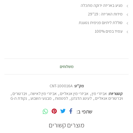
מגיע באריזה ירוקה מתכלה
מידות האריזה : 19*29
סוללת ליתיום פנימית נטענת
עמיד במים 100%
משלוחים
מק"ט:
CNT-100016A
קטגוריות:
אביזרי מין
,
אביזרי מין אנאליים
,
אביזרי מין לאישה
,
ויברטורים
,
ויברטורים אנאליים
,
לעינוג הדגדגן
,
לפטמות
,
מבצעי השבוע
,
נקודת ה-G
שתפי ב
מוצרים קשורים