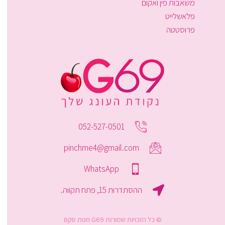
משאבות פין ואקום
פלאשלייט
פרוסטטה
052-527-0501
pinchme4@gmail.com
WhatsApp
ההסתדרות 15, פתח תקווה.
© כל הזכויות שמורות G69 חנות סקס