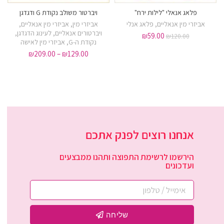
פלאג אנאלי "לילות ירח"
ויברטור משולב נקודת G ודגדגן
ורוד
סגול
אביזרי מין אנאליים
,
פלאג אנלי
אביזרי מין
,
אביזרי מין אנאליים
,
ויברטורים אנאליים
,
לעינוג הדגדגן
,
₪
59.00
₪
120.00
נקודת ה-G
,
אביזרי מין לאישה
₪
209.00
–
₪
129.00
אנחנו רוצים לפנק אתכם
הירשמו לרשימת התפוצה ותהנו ממבצעים
ועדכונים
שליחה