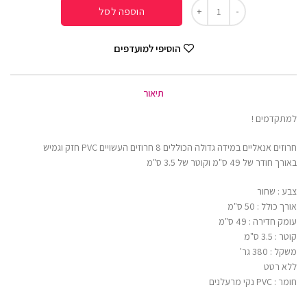
הוספה לסל
הוסיפי למועדפים
תיאור
למתקדמים !
חרוזים אנאליים במידה גדולה הכוללים 8 חרוזים העשויים PVC חזק וגמיש
באורך חודר של 49 ס"מ וקוטר של 3.5 ס"מ
צבע : שחור
אורך כולל : 50 ס"מ
עומק חדירה : 49 ס"מ
קוטר : 3.5 ס"מ
משקל : 380 גר'
ללא רטט
חומר : PVC נקי מרעלנים