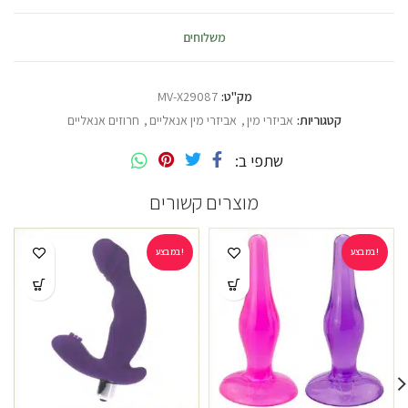
משלוחים
מק"ט:
MV-X29087
קטגוריות:
אביזרי מין
,
אביזרי מין אנאליים
,
חרוזים אנאליים
שתפי ב
מוצרים קשורים
במבצע!
במבצע!