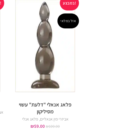
במבצע!
במבצע!
אזל במלאי
פלאג אנאלי "דלעת" עשוי
מסיליקון
אבי
אביזרי מין אנאליים
,
פלאג אנלי
₪
59.00
₪
100.00