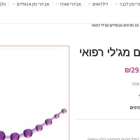
רי מין לגבר
דילדואים
אביזרי סאדו
אביזרי מין אנאליים
הלב
10 חרוזים אנאליים מג'לי רפואי
₪
29
עדפים
 בעובי הולך וגדל כולל טבעת לשליפה קלה עשויים