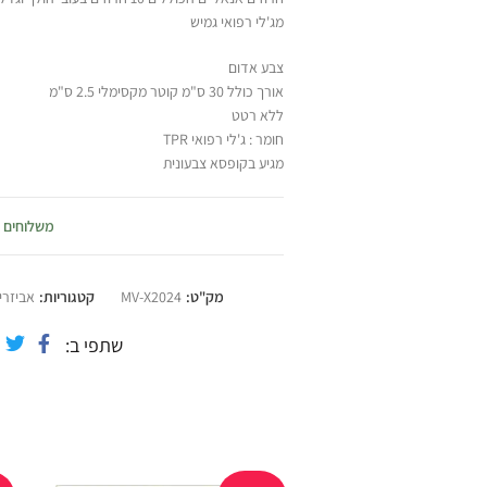
מג'לי רפואי גמיש
צבע אדום
אורך כולל 30 ס"מ קוטר מקסימלי 2.5 ס"מ
ללא רטט
חומר : ג'לי רפואי TPR
מגיע בקופסא צבעונית
משלוחים
מק"ט:
MV-X2024
קטגוריות:
אביזרי
שתפי ב