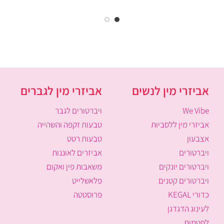
אביזרי מין לנשים
אביזרי מין לגברים
We Vibe
ויברטורים לגבר
אביזרי מין ללסביות
טבעות זקפה והשהייה
אצבעון
טבעות רטט
ויברטורים
אביזרים לאוננות
ויברטורים יונקים
משאבות פין ואקום
ויברטורים קטנים
פלאשלייט
כדורי KEGAL
פרוסטטה
לעינוג הדגדגן
לפטמות