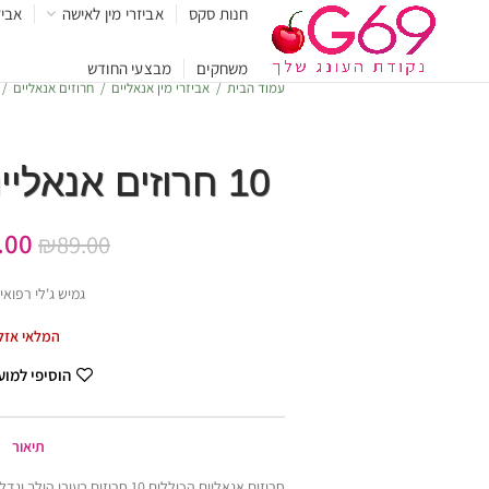
חנות סקס
אביזרי מין לאישה
אביז
משחקים
מבצעי החודש
עמוד הבית
אביזרי מין אנאליים
חרוזים אנאליים
10 חרוזים אנאליים מג'לי רפואי
.00
₪
89.00
גמיש ג'לי רפואי TPR
המלאי אזל
הוסיפי למו
תיאור
חרוזים אנאליים הכוללים 10 חרוזים