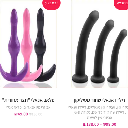
במבצע!
דילדו אנאלי שחור מסיליקון
פלאג אנאלי "חצר אחורית"
ורוד
סגול
שחור
זרי מין
,
אביזרי מין אנאליים
,
דילדו אנאלי
אביזרי מין אנאליים
,
פלאג אנלי
,
דילדו שחור
,
דילדואים
,
נקודת ה-G
,
₪
49.00
₪
130.00
אביזרי מין לאישה
₪
138.00
–
₪
99.00