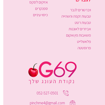
אזיקים לסקס
ספנקרים
ויברטורים לגבר
כיסוי עיניים
טבעות זקפה והשהייה
טבעות רטט
אביזרים לאוננות
משאבות פין ואקום
פלאשלייט
פרוסטטה
052-527-0501
pinchme4@gmail.com