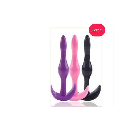
במבצע!
במבצע!