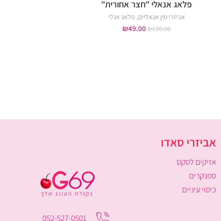
פלאג אנאלי "חצר אחורית"
ויברטור משולב נקודת G ודגדגן
אביזרי מין אנאליים
,
פלאג אנלי
אביזרי מין
,
אביזרי מין אנ
ויברטורים אנאליים
,
לעינוג 
₪
49.00
₪
130.00
נקודת ה-G
,
אביזרי מין 
209.00
–
₪
129.00
אביזרי סאדו
אזיקים לסקס
ספנקרים
כיסוי עיניים
052-527-0501