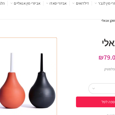
רי מין לגבר
דילדואים
אביזרי סאדו
אביזרי מין אנאליים
הלב
וקן אנאלי
אלי
₪
79.
 פלסטיק
ספה לסל