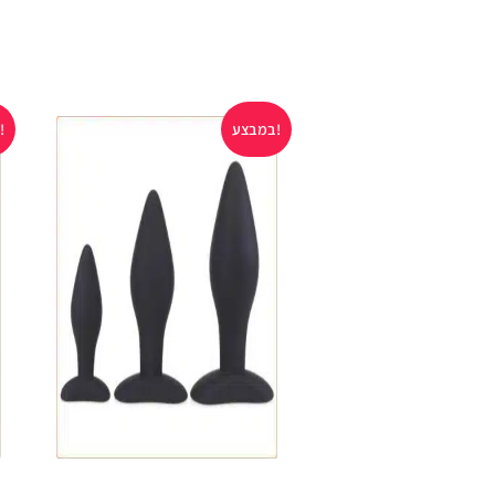
במבצע!
במבצע!