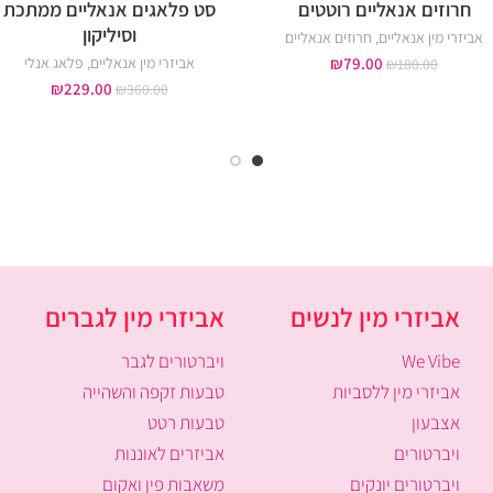
חרוזים אנאליים רוטטים
סט פלאגים אנאליים ממתכת
וסיליקון
אביזרי מין אנאליים
,
חרוזים אנאליים
79.00
₪
אביזרי מין אנאליים
,
פלאג אנלי
₪
180.00
₪
229.00
₪
360.00
אביזרי מין לנשים
אביזרי מין לגברים
We Vibe
ויברטורים לגבר
אביזרי מין ללסביות
טבעות זקפה והשהייה
אצבעון
טבעות רטט
ויברטורים
אביזרים לאוננות
ויברטורים יונקים
משאבות פין ואקום