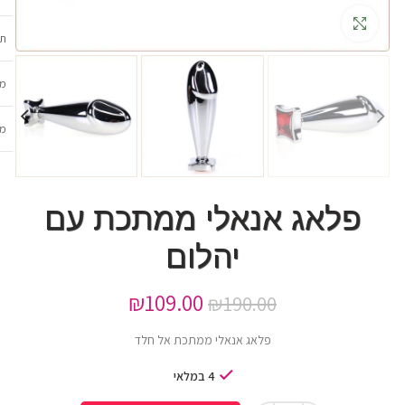
גדלה
תכ
מש
מב
פלאג אנאלי ממתכת עם
יהלום
₪
109.00
₪
190.00
פלאג אנאלי ממתכת אל חלד
4 במלאי