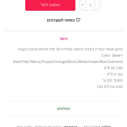
הוספה לסל
הוסיפי למועדפים
תיאור
פלאג אנאלי בצורת בולבול המיוצר מפלדת אל חלד ויהלום מרובע בקצהו
Color: Silver+
Red/Pink/Yellow/Purple/Orange/Black/White/Green/Blue Diamond
אורך 10 ס"מ
עובי 3 ס"מ
משקל 101 גר'
מגיע בנרתיק מבד
משלוחים