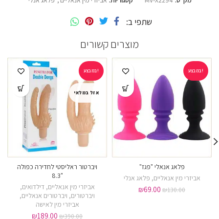
מק"ט:
MV-X2294
קטגוריות:
אביזרי מין אנאליים
,
פלאג אנלי
שתפי ב
מוצרים קשורים
במבצע!
במבצע!
אזל במלאי
פלאג אנאלי "פגז"
ויברטור ראליסטי לחדירה כפולה
"8.3
אביזרי מין אנאליים
,
פלאג אנלי
אביזרי מין אנאליים
,
דילדואים
,
₪
69.00
₪
130.00
ויברטורים
,
ויברטורים אנאליים
,
אביזרי מין לאישה
₪
189.00
₪
390.00