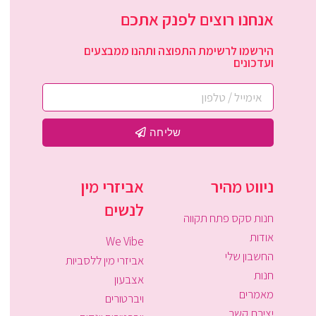
אנחנו רוצים לפנק אתכם
הירשמו לרשימת התפוצה ותהנו ממבצעים
ועדכונים
שליחה
ניווט מהיר
אביזרי מין
לנשים
חנות סקס פתח תקווה
אודות
We Vibe
החשבון שלי
אביזרי מין ללסביות
חנות
אצבעון
מאמרים
ויברטורים
יצירת קשר