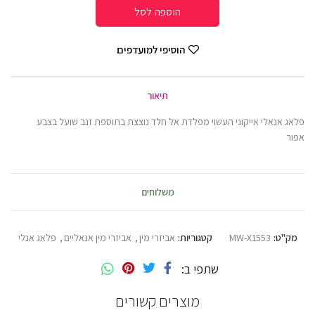
הוספה לסל
הוסיפי למועדפים
תיאור
פלאג אנאלי אייקוני העשוי מפלדת אל חלד נוצצת בתוספת זנב שועל בצבע
אפור
משלוחים
מק"ט:
MW-X1553
קטגוריות:
אביזרי מין
,
אביזרי מין אנאליים
,
פלאג אנלי
שתפי ב
מוצרים קשורים