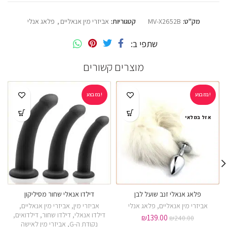
מק"ט:
MV-X2652B
קטגוריות:
אביזרי מין אנאליים
,
פלאג אנלי
שתפי ב
מוצרים קשורים
במבצע!
במבצע!
אזל במלאי
פלאג אנאלי זנב שועל לבן
דילדו אנאלי שחור מסיליקון
אביזרי מין אנאליים
,
פלאג אנלי
אביזרי מין
,
אביזרי מין אנאליים
,
דילדו אנאלי
,
דילדו שחור
,
דילדואים
,
₪
139.00
₪
240.00
נקודת ה-G
,
אביזרי מין לאישה