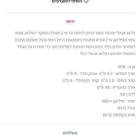
הוסיפי למועדפים
תיאור
פלאג אנאלי איכותי מאוד הניתן לניפוח עד פי 2 מגודלו המקורי הפלאג עצמו
עשוי מסיליקון עדין וגמיש מתנפח באמצעות כרית ניפוח ובעל שסתום מתכת
לשחרור הלחץ כולל מחט ניפוח הניתנת לשליפה תוך כדי שמירה על הגודל
המנופח ושימוש כפלאג אנאלי רגיל
צבע : שחור
אורך הפלאג : 9.2 ס"מ עומק חודר : 8 ס"מ
קוטר בסיסי : 2.8 ס"מ קוטר מקסימלי : 6 ס"מ
אורך הצינורית : 49 ס"מ
ללא רטט
חומר : סיליקון + ABS
עמיד במים
מגיע בקופסת קרטון
משלוחים