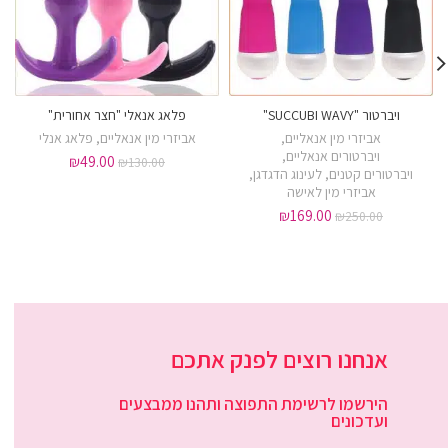
ויברטור "SUCCUBI WAVY"
פלאג אנאלי "חצר אחורית"
אביזרי מין אנאליים
,
אביזרי מין אנאליים
,
פלאג אנלי
ויברטורים אנאליים
,
₪
49.00
₪
130.00
ויברטורים קטנים
,
לעינוג הדגדגן
,
אביזרי מין לאישה
₪
169.00
₪
250.00
אנחנו רוצים לפנק אתכם
הירשמו לרשימת התפוצה ותהנו ממבצעים
ועדכונים