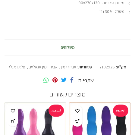
מידות האריזה : 90x270x130
משקל : 309 גר'
משלוחים
מק"ט:
7102928
קטגוריות:
אביזרי מין
,
אביזרי מין אנאליים
,
פלאג אנלי
שתפי ב
מוצרים קשורים
במבצע!
במבצע!