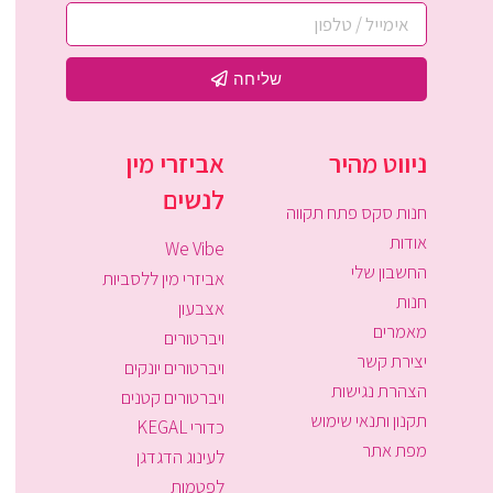
שליחה
ניווט מהיר
אביזרי מין
לנשים
חנות סקס פתח תקווה
אודות
We Vibe
החשבון שלי
אביזרי מין ללסביות
חנות
אצבעון
מאמרים
ויברטורים
יצירת קשר
ויברטורים יונקים
הצהרת נגישות
ויברטורים קטנים
תקנון ותנאי שימוש
כדורי KEGAL
מפת אתר
לעינוג הדגדגן
לפטמות