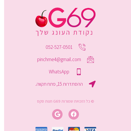
052-527-0501
pinchme4@gmail.com
WhatsApp
ההסתדרות 15, פתח תקווה.
© כל הזכויות שמורות G69 חנות סקס