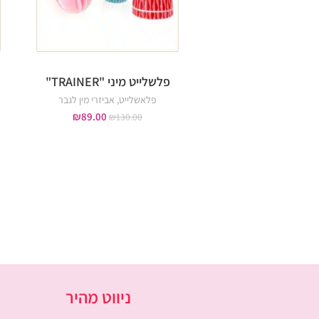
פלשלייט מיני "TRAINER"
פלאשלייט
,
אביזרי מין לגבר
₪
89.00
₪
130.00
ניווט מהיר