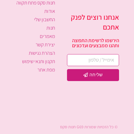
חנות סקס פתח תקווה
אודות
אנחנו רוצים לפנק
החשבון שלי
אתכם
חנות
מאמרים
הירשמו לרשימת התפוצה
יצירת קשר
ותהנו ממבצעים ועדכונים
הצהרת נגישות
תקנון ותנאי שימוש
מפת אתר
שליחה
© כל הזכויות שמורות G69 חנות סקס