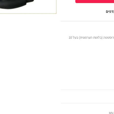
עדפים
פלאג חרוזים אנאלי רוטט המעוצב במיוחד לגירוי הפרוסטטה (בלוטת הערמונית) בעל 10
MV