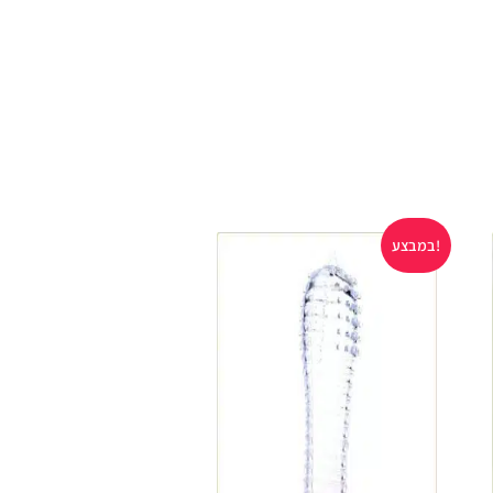
במבצע!
במבצע!