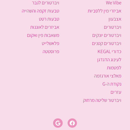
We Vibe
ויברטורים לגבר
אביזרי מין ללסביות
טבעות זקפה והשהייה
אצבעון
טבעות רטט
ויברטורים
אביזרים לאוננות
ויברטורים יונקים
משאבות פין ואקום
ויברטורים קטנים
פלאשלייט
כדורי KEGAL
פרוסטטה
לעינוג הדגדגן
לפטמות
מאלצי אורגזמה
נקודת ה-G
עזרים
ויברטור שליטה מרחוק