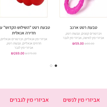
טבעת רטט ארנב
טבעת רטט "השילוש הקדוש" ע
חדירה אנאלית
ויברטורים קטנים
,
טבעות רטט
,
אביזרי מין לאישה
,
אביזרי מין לגבר
אביזרי מין אנאליים
,
ויברטורים אנאליים
,
59.00
₪
חרוזים אנאליים
,
טבעות רטט
,
₪
80.00
אביזרי מין לגבר
₪
269.00
₪
379.00
אביזרי מין לנשים
אביזרי מין לגברים