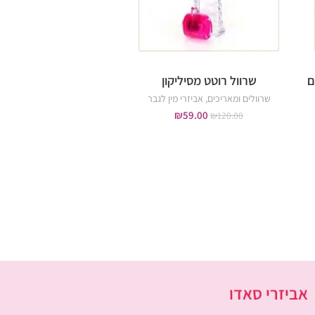
ם
שרוול רוטט מסיליקון
טבעת רטט בצורת 
שרוולים ומאריכים
,
אביזרי מין לגבר
טבעות רטט
,
לעינוג הדג
אביזרי מין לאישה
,
אביזרי מ
₪
59.00
₪
120.00
₪
79.00
₪
119.00
אביזרי סאדו