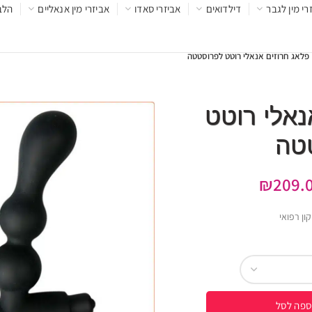
רי מין לגבר
דילדואים
אביזרי סאדו
אביזרי מין אנאליים
הלב
פלאג חרוזים אנאלי רוטט לפרוסטטה
נאלי רוטט
טה
₪
209.
ספה לסל