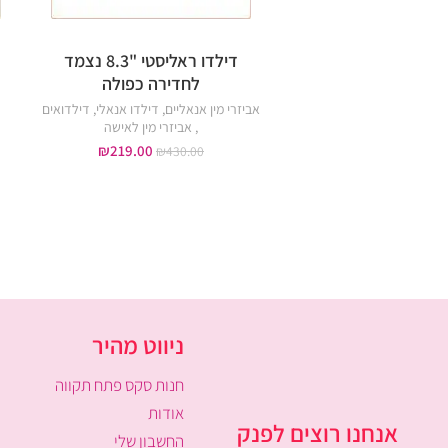
דילדו ראליסטי "8.3 נצמד
לחדירה כפולה
אביזרי מין אנאליים
,
דילדו אנאלי
,
דילדואים
,
אביזרי מין לאישה
₪
219.00
₪
430.00
ניווט מהיר
חנות סקס פתח תקווה
אודות
אנחנו רוצים לפנק
החשבון שלי