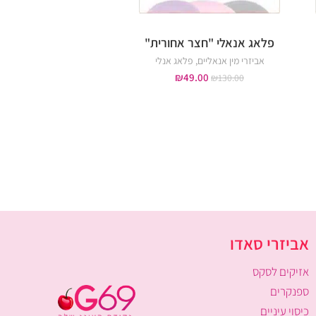
פלאג אנאלי "חצר אחורית"
דילדו "6.7 צבעוני מקריסטל
אביזרי מין אנאליים
,
פלאג אנלי
אביזרי מין אנאליים
,
דילדו אנאל
,
נקודת ה-G
,
אביזרי מין 
₪
49.00
₪
130.00
₪
89.00
₪
230.00
אביזרי סאדו
אזיקים לסקס
ספנקרים
כיסוי עיניים