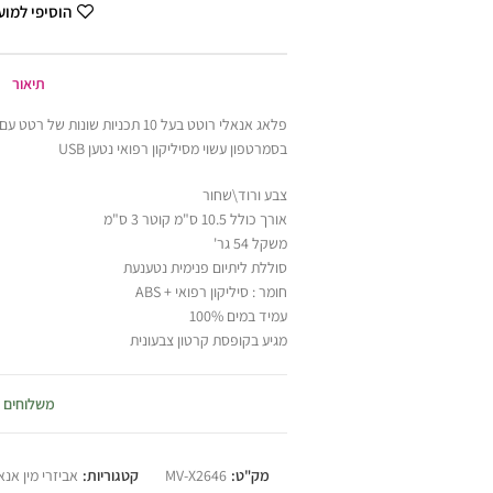
הוסיפי למו
תיאור
פלאג אנאלי רוטט בעל 10 תכניות ש
בסמרטפון עשוי מסיליקון רפואי נטען USB
צבע ורוד\שחור
אורך כולל 10.5 ס"מ קוטר 3 ס"מ
משקל 54 גר'
סוללת ליתיום פנימית נטענעת
חומר : סיליקון רפואי + ABS
עמיד במים 100%
מגיע בקופסת קרטון צבעונית
משלוחים
מק"ט:
MV-X2646
קטגוריות:
אביזרי מין אנא