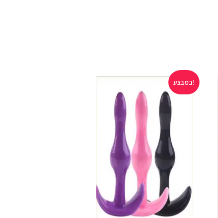
במבצע!
במבצע!