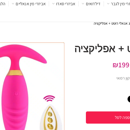
רי מין לגבר
דילדואים
אביזרי סאדו
אביזרי מין אנאליים
הלב
 אנאלי רוטט + אפליקציה
 + אפליקציה
₪
199
ספה לסל