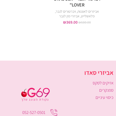
LOVER"
טבעות רטט
,
אביזרי מין 
אביזרים לאוננות
,
ויברטורים לגבר
,
39.00
₪
₪
80.00
פלאשלייט
,
אביזרי מין לגבר
₪
369.00
₪
680.00
אביזרי סאדו
אזיקים לסקס
ספנקרים
כיסוי עיניים
052-527-0501