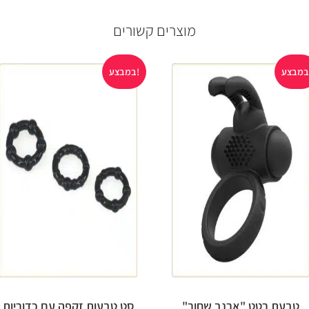
מוצרים קשורים
במבצע!
טבעת רטט "ארנב שחור"
סט טבעות זקפה עם כדוריות