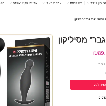
רי מין לגבר
דילדואים
אביזרי סאדו
אביזרי מין אנאליים
הלב
 אנאלי "גבר גבר" מסיליקון
בר" מסיליקון
₪
89
רפואי
ספה לסל
עדפים