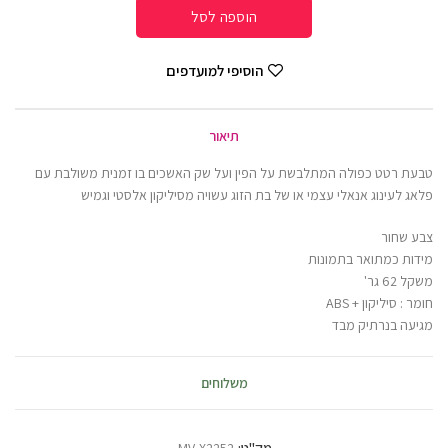
הוספה לסל
הוסיפי למועדפים
תיאור
טבעת רטט כפולה המתלבשת על הפין ועל שק האשכים בו זמנית משולבת עם
פלאג לעינוג אנאלי עצמי או של בת הזוג עשויה מסיליקון אלסטי וגמיש
צבע שחור
מידות כמתואר בתמונות
משקל 62 גר'
חומר : סיליקון + ABS
מגיעה בנרתיק מבד
משלוחים