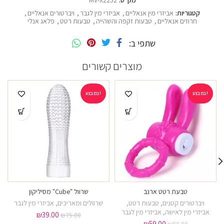
מק"ט:
MV-X2252
קטגוריות:
אביזרי מין אנאליים
,
אביזרי מין לגבר
,
ויברטורים אנאליים
,
חרוזים אנאליים
,
טבעות זקפה והשהייה
,
טבעות רטט
,
פלאג אנלי
שתפי ב
מוצרים קשורים
במבצע!
במבצע!
טבעת רטט ארנב
שרוול "Cube" מסיליקון
ויברטורים קטנים
,
טבעות רטט
,
שרוולים ומאריכים
,
אביזרי מין לגבר
אביזרי מין לאישה
,
אביזרי מין לגבר
₪
39.00
₪
75.00
₪
59.00