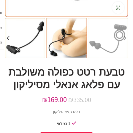
גדלה
תכ
מש
מב
טבעת רטט כפולה משולבת
עם פלאג אנאלי מסיליקון
₪
169.00
₪
335.00
רטט גמיש סיליקון
1 במלאי