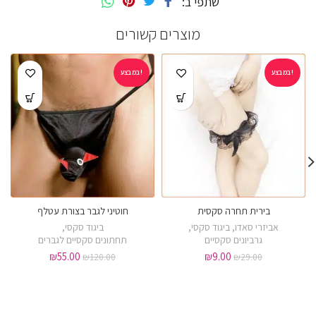
שתפי ב
מוצרים קשורים
במבצע!
במבצע!
בירית תחרה סקסית
חוטיני לגבר בצורת עטלף
אביזרי סאדו
,
ביגוד סקסי
,
ביגוד סקסי
,
גרביונים סקסיים
תחתונים סקסיים לגברים
₪
55.00
₪
9.00
₪
120.00
₪
29.00