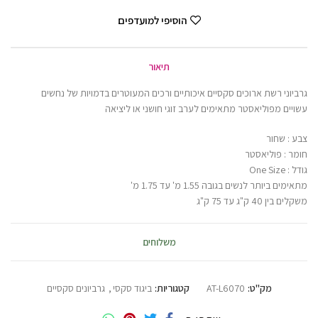
הוסיפי למועדפים
תיאור
גרביוני רשת ארוכים סקסיים איכותיים ורכים המעוטרים בדמויות של נחשים
עשויים מפוליאסטר מתאימים לערב זוגי חושני או ליציאה
צבע : שחור
חומר : פוליאסטר
גודל : One Size
מתאימים ביותר לנשים בגובה 1.55 מ' עד 1.75 מ'
משקלים בין 40 ק"ג עד 75 ק"ג
משלוחים
מק"ט:
AT-L6070
קטגוריות:
ביגוד סקסי
,
גרביונים סקסיים