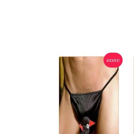
במבצע!
במבצע!
אזל במלאי