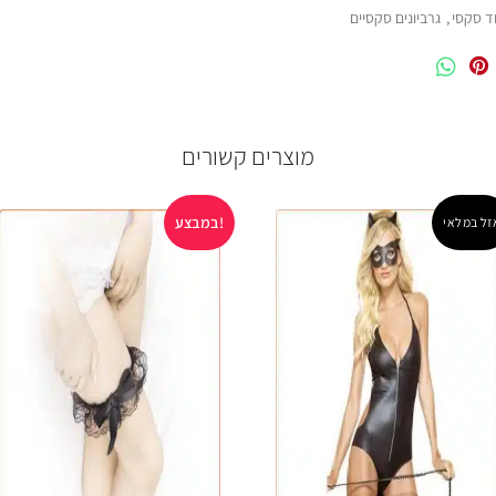
וד סקסי
,
גרביונים סקסיים
מוצרים קשורים
במבצע!
זל במלאי