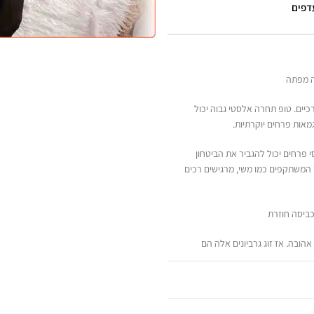
עדפים
רה מפתה
יים. טופ תחרה אלסטי גבוה יכול
מאות פרחים יוקרתיות.
 פרחים יכול להגביר את הביטחון
ד המשתקפים כמו משי, מרגישים רכים
כביסה חוזרת
ובה, אז זוג גרביונים אלה הם
ונה נוספת או סתם כך לבד