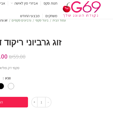
חנות סקס
אביזרי מין לאישה
אביז
משחקים
מבצעי החודש
עמוד הבית
ביגוד סקסי
גרביונים סקסיים
זוג גרב
זוג גרביוני ריקוד
.00
₪
59.00
סקסי דק פוליא
צבע
הו