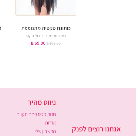
כותונת סקסית מתנופפת
t
ביגוד סקסי
,
בייבידול סקסי
₪
69.00
₪
109.00
ניווט מהיר
חנות סקס פתח תקווה
אודות
אנחנו רוצים לפנק
החשבון שלי