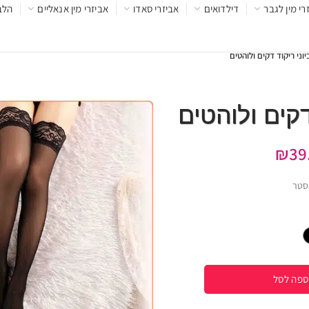
רי מין לגבר
דילדואים
אביזרי סאדו
אביזרי מין אנאליים
הלב
יוני ריקוד דקים ולוהטים
 דקים ולוהטים
₪
39
סטר
ספה לסל