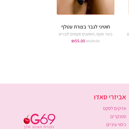
חוטיני לגבר בצורת עטלף
בייבי דול עור צמוד 
ם
ביגוד סקסי
,
תחתונים סקסיים לגברים
ביגוד סקסי
,
בייבידול ס
₪
139.00
₪
55.00
₪
179.00
₪
120.00
אביזרי סאדו
אזיקים לסקס
ספנקרים
כיסוי עיניים