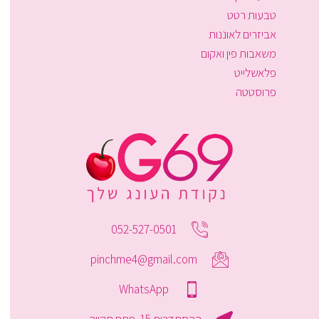
טבעות רטט
אביזרים לאוננות
משאבות פין ואקום
פלאשלייט
פרוסטטה
052-527-0501
pinchme4@gmail.com
WhatsApp
ההסתדרות 15, פתח תקווה.