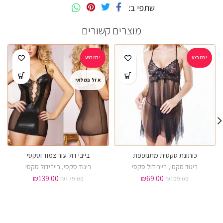
שתפי ב
מוצרים קשורים
במבצע!
במבצע!
אזל במלאי
כותונת סקסית מתנופפת
בייבי דול עור צמוד וסקסי
ביגוד סקסי
,
בייבידול סקסי
ביגוד סקסי
,
בייבידול סקסי
₪
139.00
₪
69.00
₪
179.00
₪
109.00