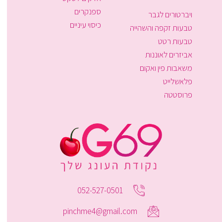
ספנקרים
ויברטורים לגבר
כיסוי עיניים
טבעות זקפה והשהייה
טבעות רטט
אביזרים לאוננות
משאבות פין ואקום
פלאשלייט
פרוסטטה
052-527-0501
pinchme4@gmail.com