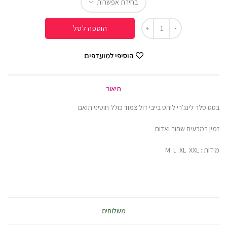
הוספה לסל
הוסיפי למועדפים
תיאור
בסט סלר לינג'רי לוהט בייבי דול צמוד כולל חוטיני תואם
זמין במבעים שחור ואדום
מידות : M L XL XXL
משלוחים