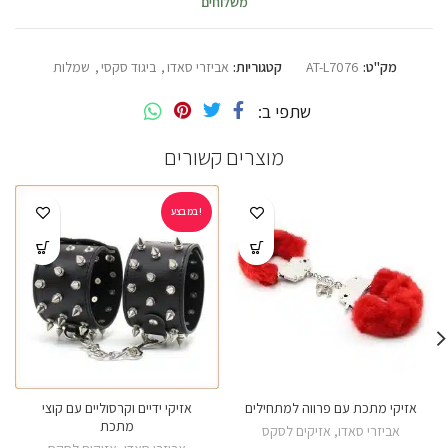
משלוחים
מק"ט:
AT-L7076
קטגוריות:
אביזרי סאדו
,
ביגוד סקסי
,
שמלות
שתפי ב
מוצרים קשורים
במבצע!
אזיקי מתכת עם פרווה למתחילים
אזיקי ידיים וקרסוליים עם קוצי
מתכת
אביזרי סאדו
,
אזיקים לסקס