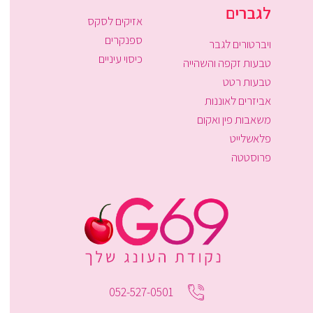
לגברים
אזיקים לסקס
ספנקרים
ויברטורים לגבר
כיסוי עיניים
טבעות זקפה והשהייה
טבעות רטט
אביזרים לאוננות
משאבות פין ואקום
פלאשלייט
פרוסטטה
052-527-0501