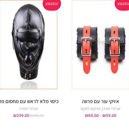
במבצע!
אזיקי עור עם פרווה
כיסוי מלא לראש עם מחסום פה
אביזרי סאדו
,
אזיקים לסקס
אביזרי סאדו
₪
299.00
₪
69.00
–
₪
59.00
₪
490.00