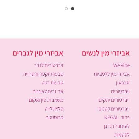
אביזרי מין לנשים
אביזרי מין לגברים
We Vibe
ויברטורים לגבר
אביזרי מין ללסביות
טבעות זקפה והשהייה
אצבעון
טבעות רטט
ויברטורים
אביזרים לאוננות
ויברטורים יונקים
משאבות פין ואקום
ויברטורים קטנים
פלאשלייט
כדורי KEGAL
פרוסטטה
לעינוג הדגדגן
לפטמות