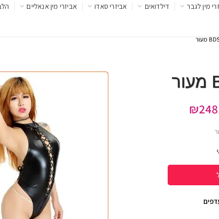
רי מין לגבר
דילדואים
אביזרי סאדו
אביזרי מין אנאליים
הלב
₪
248
עדפים