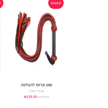
במבצע!
במבצע!
שוט אריות להצלפה
אביזרי סאדו
₪
139.00
₪
189.00