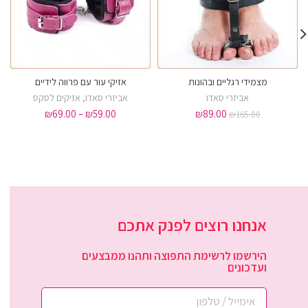
מצמידי רגליים ובהונות
אזיקי עור עם פרווה לידיים
אביזרי סאדו
אביזרי סאדו
,
אזיקים לסקס
₪
69.00
–
₪
59.00
₪
89.00
₪
165.00
אנחנו רוצים לפנק אתכם
הירשמו לרשימת התפוצה ותהנו ממבצעים
ועדכונים