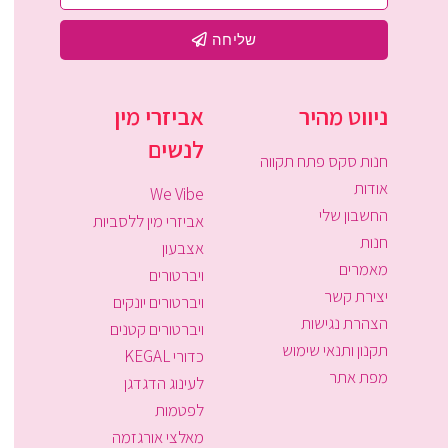
שליחה
ניווט מהיר
אביזרי מין
לנשים
חנות סקס פתח תקווה
אודות
We Vibe
החשבון שלי
אביזרי מין ללסביות
חנות
אצבעון
מאמרים
ויברטורים
יצירת קשר
ויברטורים יונקים
הצהרת נגישות
ויברטורים קטנים
תקנון ותנאי שימוש
כדורי KEGAL
מפת אתר
לעינוג הדגדגן
לפטמות
מאלצי אורגזמה