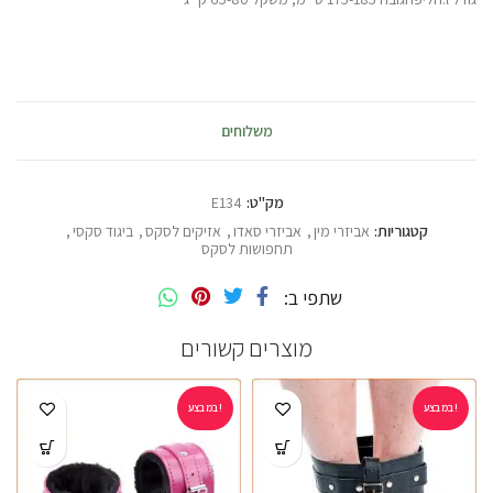
משלוחים
מק"ט:
E134
קטגוריות:
אביזרי מין
,
אביזרי סאדו
,
אזיקים לסקס
,
ביגוד סקסי
,
תחפושות לסקס
שתפי ב
מוצרים קשורים
במבצע!
במבצע!