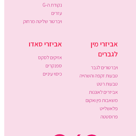
נקודת ה-G
עזרים
ויברטור שליטה מרחוק
אביזרי מין
אביזרי סאדו
לגברים
אזיקים לסקס
ספנקרים
ויברטורים לגבר
כיסוי עיניים
טבעות זקפה והשהייה
טבעות רטט
אביזרים לאוננות
משאבות פין ואקום
פלאשלייט
פרוסטטה