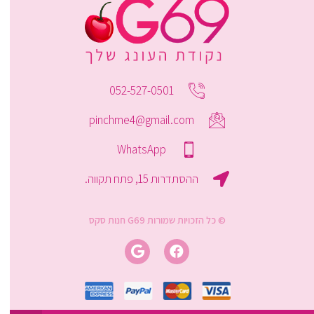
052-527-0501
pinchme4@gmail.com
WhatsApp
ההסתדרות 15, פתח תקווה.
© כל הזכויות שמורות G69 חנות סקס