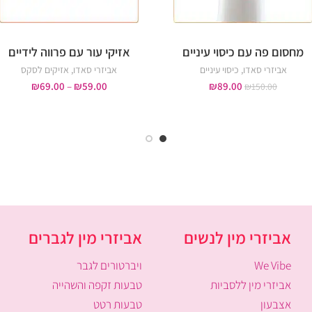
מחסום פה עם כיסוי עיניים
אזיקי עור עם פרווה לידיים
אביזרי סאדו
,
כיסוי עיניים
אביזרי סאדו
,
אזיקים לסקס
₪
69.00
–
₪
59.00
₪
89.00
₪
150.00
אביזרי מין לנשים
אביזרי מין לגברים
We Vibe
ויברטורים לגבר
אביזרי מין ללסביות
טבעות זקפה והשהייה
אצבעון
טבעות רטט