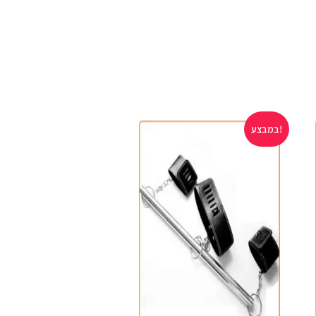
במבצע!
במבצע!