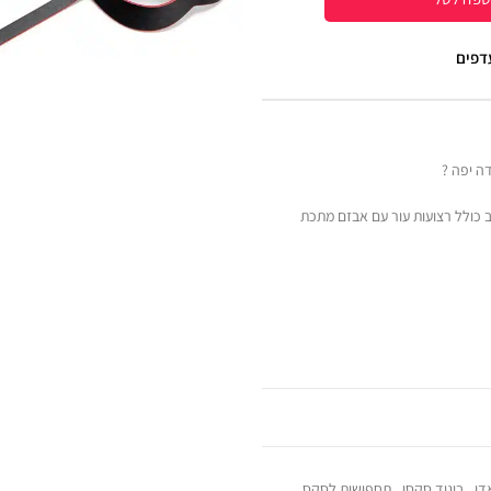
עדפים
ה יפה ?
 ארנב כולל רצועות עור עם אבזם מתכת
דו
,
ביגוד סקסי
,
תחפושות לסקס