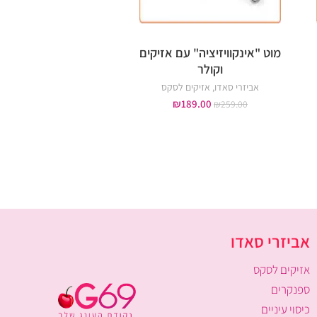
מוט "אינקוויזיציה" עם אזיקים
סט קשירה ידיים ירכ
וקולר
אביזרי סאדו
,
אזיקים ל
אביזרי סאדו
,
אזיקים לסקס
89.00
₪
₪
149.00
₪
189.00
₪
259.00
אביזרי סאדו
אזיקים לסקס
ספנקרים
כיסוי עיניים