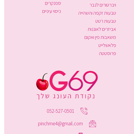
ספנקרים
ויברטורים לגבר
כיסוי עיניים
טבעות זקפה והשהייה
טבעות רטט
אביזרים לאוננות
משאבות פין ואקום
פלאשלייט
פרוסטטה
052-527-0501
pinchme4@gmail.com