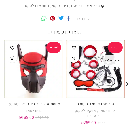
קטגוריות:
אביזרי סאדו
,
ביגוד סקסי
,
תחפושות לסקס
שתפי ב
מוצרים קשורים
במבצע!
במבצע!
אזל במלאי
סט סאדו 10 חלקים מעור
מחסום פה וכיסוי ראש "כלב משוגע"
אביזרי סאדו
,
אזיקים לסקס
,
אביזרי סאדו
כיסוי עיניים
₪
189.00
₪
329.00
₪
269.00
₪
399.00