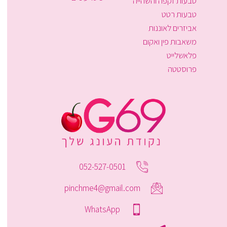
טבעות זקפה והשהייה
טבעות רטט
אביזרים לאוננות
משאבות פין ואקום
פלאשלייט
פרוסטטה
052-527-0501
pinchme4@gmail.com
WhatsApp