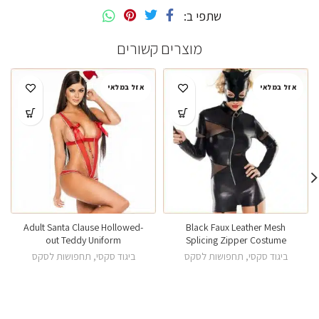
שתפי ב
מוצרים קשורים
אזל במלאי
אזל במלאי
Adult Santa Clause Hollowed-
Black Faux Leather Mesh
out Teddy Uniform
Splicing Zipper Costume
ביגוד סקסי
,
תחפושות לסקס
ביגוד סקסי
,
תחפושות לסקס