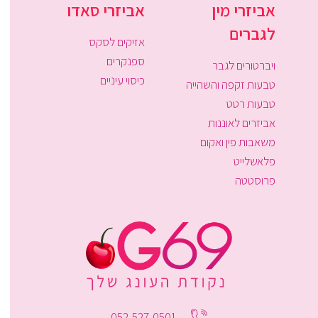
אביזרי מין
אביזרי סאדו
לגברים
אזיקים לסקס
ספנקרים
ויברטורים לגבר
כיסוי עיניים
טבעות זקפה והשהייה
טבעות רטט
אביזרים לאוננות
משאבות פין ואקום
פלאשלייט
פרוסטטה
052-527-0501