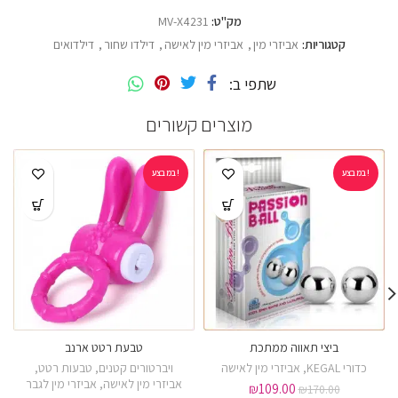
מק"ט:
MV-X4231
קטגוריות:
אביזרי מין
,
אביזרי מין לאישה
,
דילדו שחור
,
דילדואים
שתפי ב
מוצרים קשורים
במבצע!
במבצע!
ביצי תאווה ממתכת
טבעת רטט ארנב
כדורי KEGAL
,
אביזרי מין לאישה
ויברטורים קטנים
,
טבעות רטט
,
אביזרי מין לאישה
,
אביזרי מין לגבר
₪
109.00
₪
170.00