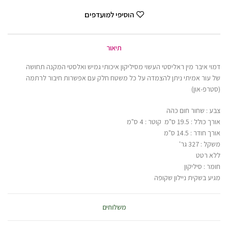
הוסיפי למועדפים
תיאור
דמוי איבר מין ראליסטי העשוי מסיליקון איכותי גמיש ואלסטי המקנה תחושה
של עור אמיתי ניתן להצמדה על כל משטח חלק עם אפשרות חיבור לרתמה
(סטרפ-און)
צבע : שחור חום כהה
אורך כולל : 19.5 ס"מ קוטר : 4 ס"מ
אורך חודר : 14.5 ס"מ
משקל : 327 גר'
ללא רטט
חומר : סיליקון
מגיע בשקית ניילון שקופה
משלוחים