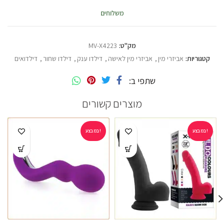
משלוחים
מק"ט:
MV-X4223
קטגוריות:
אביזרי מין
,
אביזרי מין לאישה
,
דילדו ענק
,
דילדו שחור
,
דילדואים
שתפי ב
מוצרים קשורים
במבצע!
במבצע!