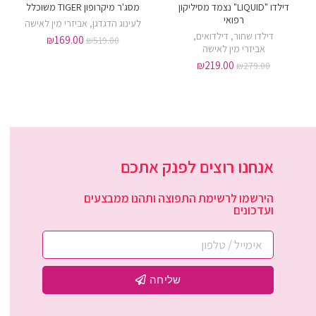
דילדו "LIQUID" נצמד מסיליקון
מסג'ר מיקרופון TIGER משוכלל
רפואי
לעינוג הדגדגן
,
אביזרי מין לאישה
דילדו שחור
,
דילדואים
,
₪
169.00
₪
519.00
אביזרי מין לאישה
₪
219.00
₪
279.00
אנחנו רוצים לפנק אתכם
הירשמו לרשימת התפוצה ותהנו ממבצעים
ועדכונים
שליחה