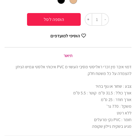
הוספה לסל
הוסיפי למועדפים
תיאור
דמוי איבר מין זכרי ראליסטי מסיבי העשוי מ PVC איכותי אלסטי וגמיש הניתן
להצמדה על כל משטח חלק
צבע : שחור או גוף בהיר
אורך כולל : 31.5 ס"מ קוטר : 5.5 ס"מ
אורך חודר : 25 ס"מ
משקל : 770 גר'
ללא רטט
חומר : PVC נקי מרעלים
מגיע בשקית ניילון שקופה