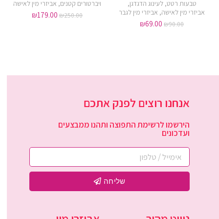
טבעות רטט
,
לעינוג הדגדגן
,
ויברטורים קטנים
,
אביזרי מין לאישה
אביזרי מין לאישה
,
אביזרי מין לגבר
₪
179.00
₪
250.00
₪
69.00
₪
90.00
אנחנו רוצים לפנק אתכם
הירשמו לרשימת התפוצה ותהנו ממבצעים
ועדכונים
שליחה
ניווט מהיר
אביזרי מין