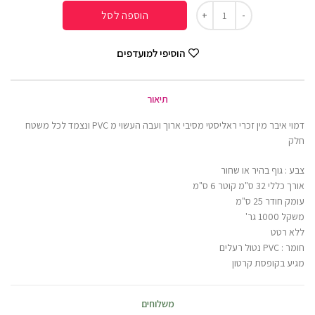
הוספה לסל
הוסיפי למועדפים
תיאור
דמוי איבר מין זכרי ראליסטי מסיבי ארוך ועבה העשוי מ PVC ונצמד לכל משטח
חלק
צבע : גוף בהיר או שחור
אורך כללי 32 ס"מ קוטר 6 ס"מ
עומק חודר 25 ס"מ
משקל 1000 גר'
ללא רטט
חומר : PVC נטול רעלים
מגיע בקופסת קרטון
משלוחים