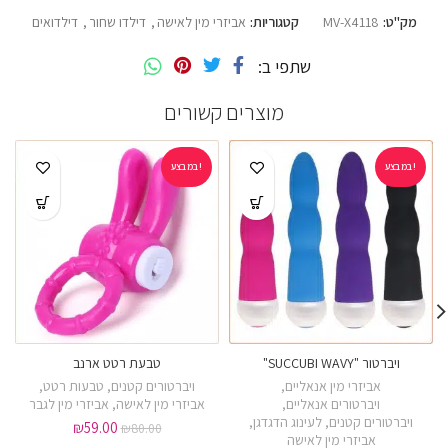
מק"ט:
MV-X4118
קטגוריות:
אביזרי מין לאישה
,
דילדו שחור
,
דילדואים
שתפי ב
מוצרים קשורים
במבצע!
במבצע!
ויברטור "SUCCUBI WAVY"
טבעת רטט ארנב
אביזרי מין אנאליים
,
ויברטורים קטנים
,
טבעות רטט
,
ויברטורים אנאליים
,
אביזרי מין לאישה
,
אביזרי מין לגבר
ויברטורים קטנים
,
לעינוג הדגדגן
,
₪
59.00
₪
80.00
אביזרי מין לאישה