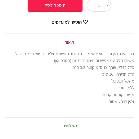
הוספה לסל
הוסיפי למועדפים
תיאור
דמוי איבר מין זכרי ראליסטי איכותי ביותר העשוי מסיליקון רפואי הנצמד לכל
משטח חלק עם אפשרות חיבור לרתמה (סטרפ און)
גודל כללי : אורך 19 ס"מ קוטר 3.8 ס"מ
גודל חדירה : 16 ס"מ
משקל 310 גר'
ללא רטט
מגיע בקופסת קרטון
זמין בצבע שחור
משלוחים