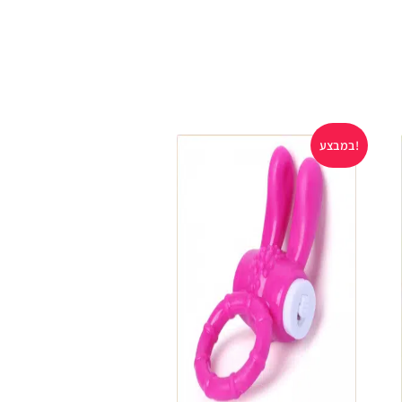
במבצע!
במבצע!