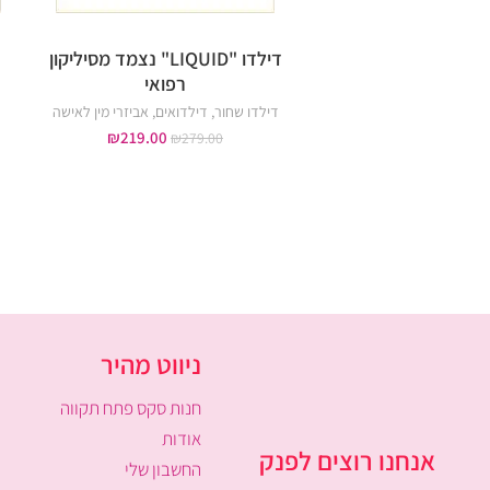
דילדו "LIQUID" נצמד מסיליקון
רפואי
דילדו שחור
,
דילדואים
,
אביזרי מין לאישה
₪
219.00
₪
279.00
ניווט מהיר
חנות סקס פתח תקווה
אודות
אנחנו רוצים לפנק
החשבון שלי