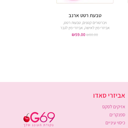
טבעת רטט ארנב
טבעת רטט פרפ
ויברטורים קטנים
,
טבעות רטט
,
טבעות רטט
,
אביזרי מין 
אביזרי מין לאישה
,
אביזרי מין לגבר
אביזרי מין לגבר
₪
29.00
₪
59.00
₪
50.00
₪
80.00
אביזרי סאדו
אזיקים לסקס
ספנקרים
כיסוי עיניים