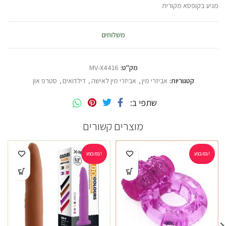
מגיע בקופסא מקורית
משלוחים
מק"ט:
MV-X4416
קטגוריות:
אביזרי מין
,
אביזרי מין לאישה
,
דילדואים
,
סטרפ און
שתפי ב
מוצרים קשורים
במבצע!
במבצע!