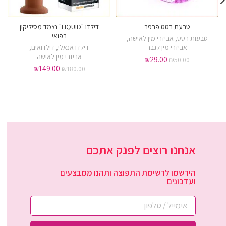
טבעת רטט פרפר
דילדו "LIQUID" נצמד מסיליקון
רפואי
טבעות רטט
,
אביזרי מין לאישה
,
אביזרי מין לגבר
דילדו אנאלי
,
דילדואים
,
אביזרי מין לאישה
₪
29.00
₪
50.00
₪
149.00
₪
180.00
אנחנו רוצים לפנק אתכם
הירשמו לרשימת התפוצה ותהנו ממבצעים
ועדכונים