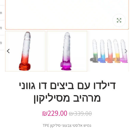
תכ
גדלה
מש
מב
דילדו עם ביצים דו גווני
מרהיב מסיליקון
₪
229.00
₪
339.00
גמיש אלסטי צבעוני סיליקון TPE