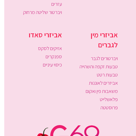
עזרים
ויברטור שליטה מרחוק
אביזרי מין
אביזרי סאדו
לגברים
אזיקים לסקס
ספנקרים
ויברטורים לגבר
כיסוי עיניים
טבעות זקפה והשהייה
טבעות רטט
אביזרים לאוננות
משאבות פין ואקום
פלאשלייט
פרוסטטה