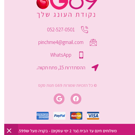
052-527-0501
pinchme4@gmail.com
WhatsApp
ההסתדרות 15, פתח תקווה.
© כל הזכויות שמורות G69 חנות סקס
משלוחים חינם עד הבית (עד 2 ימי עסקים) - בקניה מעל 599₪.