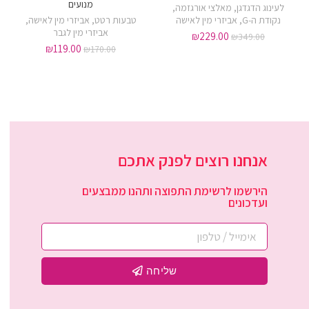
מנועים
לעינוג הדגדגן
,
מאלצי אורגזמה
,
נקודת ה-G
,
אביזרי מין לאישה
טבעות רטט
,
אביזרי מין לאישה
,
אביזרי מין לגבר
₪
229.00
₪
349.00
₪
119.00
₪
170.00
אנחנו רוצים לפנק אתכם
הירשמו לרשימת התפוצה ותהנו ממבצעים
ועדכונים
שליחה