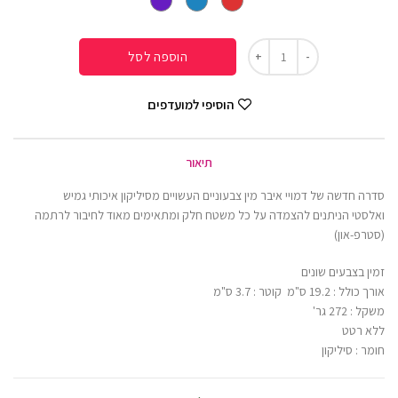
הוספה לסל
הוסיפי למועדפים
תיאור
סדרה חדשה של דמויי איבר מין צבעוניים העשויים מסיליקון איכותי גמיש
ואלסטי הניתנים להצמדה על כל משטח חלק ומתאימים מאוד לחיבור לרתמה
(סטרפ-און)
זמין בצבעים שונים
אורך כולל : 19.2 ס"מ קוטר : 3.7 ס"מ
משקל : 272 גר'
ללא רטט
חומר : סיליקון