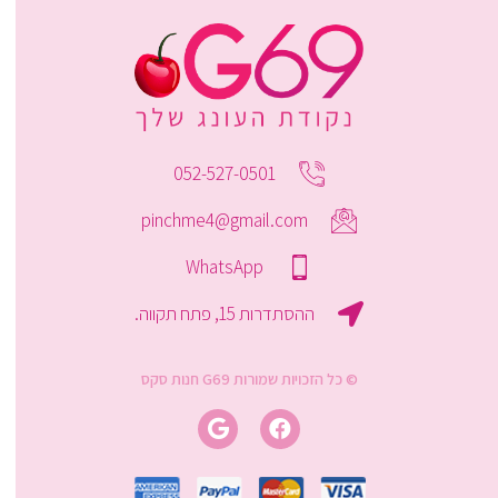
052-527-0501
pinchme4@gmail.com
WhatsApp
ההסתדרות 15, פתח תקווה.
© כל הזכויות שמורות G69 חנות סקס