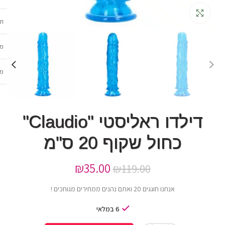
גדלה
תכ
מש
מב
דילדו ראליסטי "Claudio"
כחול שקוף 20 ס"מ
₪
35.00
₪
119.00
אנחנו חוגגים 20 ואתם נהנים ממחירים מגוחכים !
6 במלאי