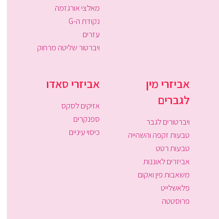
מאלצי אורגזמה
נקודת ה-G
עזרים
ויברטור שליטה מרחוק
אביזרי מין
אביזרי סאדו
לגברים
אזיקים לסקס
ספנקרים
ויברטורים לגבר
כיסוי עיניים
טבעות זקפה והשהייה
טבעות רטט
אביזרים לאוננות
משאבות פין ואקום
פלאשלייט
פרוסטטה