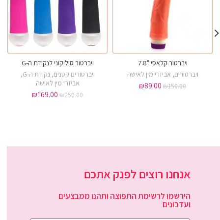
ויברטור קלאסי "7.8
ויברטור סיליקוני לנקודת ה-G
ויברטורים
,
אביזרי מין לאישה
ויברטורים קטנים
,
נקודת ה-G
,
אביזרי מין לאישה
₪
89.00
₪
150.00
₪
169.00
₪
250.00
אנחנו רוצים לפנק אתכם
הירשמו לרשימת התפוצה ותהנו ממבצעים
ועדכונים