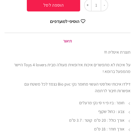
הוספה לסל
הוסיפי למועדפים
תיאור
תוצרת איטליה !!!
על איכות לא מתפשרים איכות אירופאית מעולה מבית Toys 4 lovers היישר
מהמפעל ברומא !
דילדו איכותי ואלסטי העשוי מחומר נקי Bio pvc נצמד לכל משטח עם
אפשרות חיבור לרתמה
חומר : ביו פי וי סי נקי מרעלים
צבע : כחול שקוף
אורך כולל : 20 ס"מ קוטר : 3.7 ס"מ
אורך חודר : 18 ס"מ