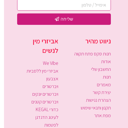
שליחה
ניווט מהיר
אביזרי מין
לנשים
חנות סקס פתח תקווה
אודות
We Vibe
החשבון שלי
אביזרי מין ללסביות
חנות
אצבעון
מאמרים
ויברטורים
יצירת קשר
ויברטורים יונקים
הצהרת נגישות
ויברטורים קטנים
תקנון ותנאי שימוש
כדורי KEGAL
מפת אתר
לעינוג הדגדגן
לפטמות