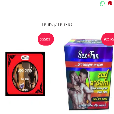
 רבה.
מוצרים קשורים
ב ומפתיע כאחד.
גוון צבע הקופסא דבר שיוסיף
במבצע!
.
משקשקים את הקופסא , כל אחד בתורו שולף כדור בוחר את המשימה ( 3 משימות