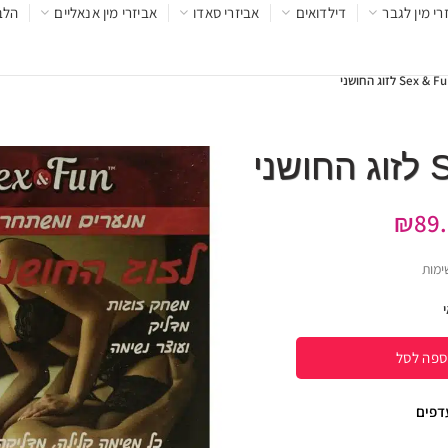
רי מין לגבר
דילדואים
אביזרי סאדו
אביזרי מין אנאליים
הלב
₪
89
ימות
ספה לסל
עדפים