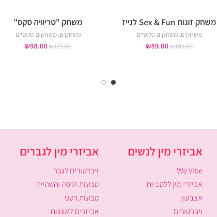
משחק זוגות Sex & Fun לגייז
משחק "טריוויה סקס"
משחקים
,
משחקים סקסיים
משחקים
,
משחקים סקסיים
₪
98.00
₪
89.00
₪
125.00
₪
109.00
אביזרי מין לנשים
אביזרי מין לגברים
We Vibe
ויברטורים לגבר
אביזרי מין ללסביות
טבעות זקפה והשהייה
אצבעון
טבעות רטט
ויברטורים
אביזרים לאוננות