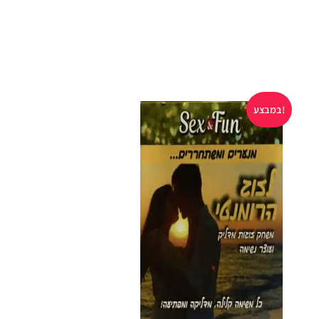
במבצע!
במבצע!