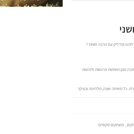
שני
והט ומדליק עם הרבה חוויות ?
ה מגון משימות מרגשות ולוהטות
ת. כל משימה שונה, מלהיטה ובעיקר
יוחד.
קים
,
משחקים סקסיים
וג החושני המשחק שיסעיר אתכם