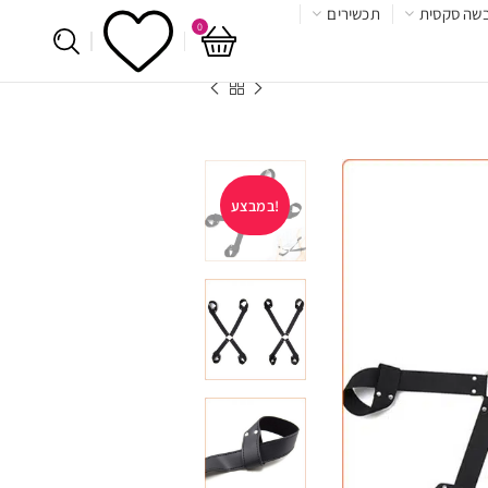
שה סקסית
תכשירים
0
במבצע!