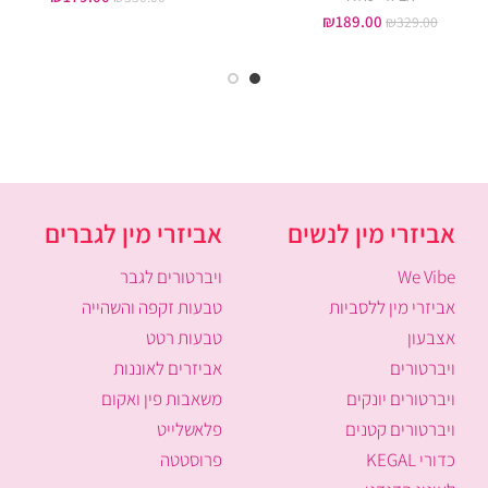
₪
189.00
₪
329.00
אביזרי מין לנשים
אביזרי מין לגברים
We Vibe
ויברטורים לגבר
אביזרי מין ללסביות
טבעות זקפה והשהייה
אצבעון
טבעות רטט
ויברטורים
אביזרים לאוננות
ויברטורים יונקים
משאבות פין ואקום
ויברטורים קטנים
פלאשלייט
כדורי KEGAL
פרוסטטה