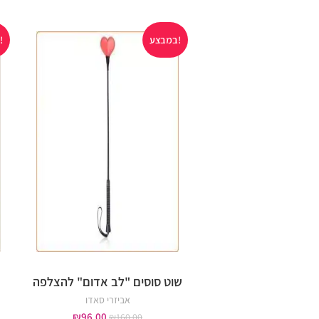
במבצע!
במבצע!
שוט סוסים "לב אדום" להצלפה
אביזרי סאדו
₪
96.00
₪
160.00