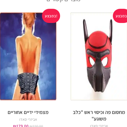
במבצע!
מחסום פה וכיסוי ראש "כלב
מצמידי ידיים אחוריים
משוגע"
אביזרי סאדו
אביזרי סאדו
179.00
₪
₪
330.00