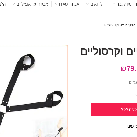
רי מין לגבר
דילדואים
אביזרי סאדו
אביזרי מין אנאליים
הלב
₪
79
ספה לסל
עדפים