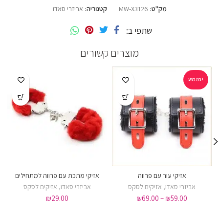
מק"ט:
MW-X3126
קטגוריה:
אביזרי סאדו
שתפי ב
מוצרים קשורים
במבצע!
אזיקי עור עם פרווה
אזיקי מתכת עם פרווה למתחילים
אביזרי סאדו
,
אזיקים לסקס
אביזרי סאדו
,
אזיקים לסקס
₪
29.00
₪
69.00
–
₪
59.00