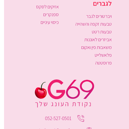
לגברים
אזיקים לסקס
ספנקרים
ויברטורים לגבר
כיסוי עיניים
טבעות זקפה והשהייה
טבעות רטט
אביזרים לאוננות
משאבות פין ואקום
פלאשלייט
פרוסטטה
052-527-0501