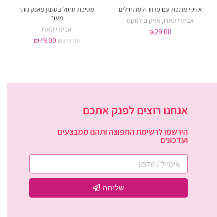
אזיקי מתכת עם פרווה למתחילים
מסיכת חתול בסגנון פאנק גותי
מעור
אביזרי סאדו
,
אזיקים לסקס
אביזרי סאדו
₪
29.00
₪
79.00
₪
119.00
אנחנו רוצים לפנק אתכם
הירשמו לרשימת התפוצה ותהנו ממבצעים
ועדכונים
שליחה