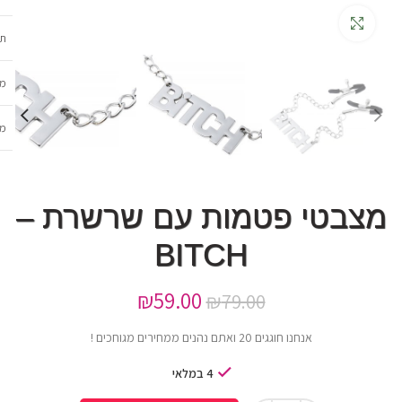
גדלה
תכ
מש
מב
מצבטי פטמות עם שרשרת –
BITCH
₪
59.00
₪
79.00
אנחנו חוגגים 20 ואתם נהנים ממחירים מגוחכים !
4 במלאי