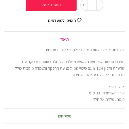
הוספה לסל
הוסיפי למועדפים
תיאור
אולי ביום אני ילדה טובה אבל בלילה אני ביצ'ית אמיתית !
מצבטי פטמות איכותיים העשויים מפלדת אל חלד כסופה ומבריקה עם
שרשרת ותליון BITCH עם כיסויי גומי למניעת החלקה והצמדה מיטבית כולל
בורג כיוונון לקביעת עוצמת הלחיצה
צבע : כסף
אורך השרשרת : 33 ס"מ
חומר : פלדת אל חלד
משלוחים