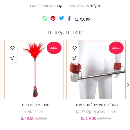
מק"ט:
MW-X5128A
קטגוריה:
אביזרי סאדו
שתפי ב
מוצרים קשורים
במבצע!
במבצע!
מוט "אינקוויזיציה" עם אזיקים
נוצת גירוי עם ספנקר
אביזרי סאדו
,
אזיקים לסקס
אביזרי סאדו
₪
49.00
₪
169.00
₪
69.00
₪
340.00