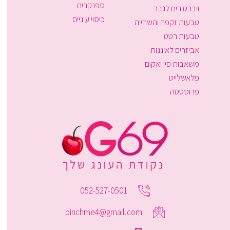
ספנקרים
ויברטורים לגבר
כיסוי עיניים
טבעות זקפה והשהייה
טבעות רטט
אביזרים לאוננות
משאבות פין ואקום
פלאשלייט
פרוסטטה
052-527-0501
pinchme4@gmail.com