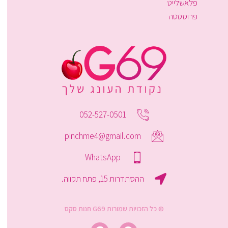
פלאשלייט
פרוסטטה
052-527-0501
pinchme4@gmail.com
WhatsApp
ההסתדרות 15, פתח תקווה.
© כל הזכויות שמורות G69 חנות סקס