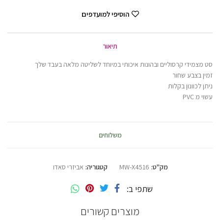
הוסיפי למועדפים
תיאור
סט מצמידי קרסוליים ובהונות איכותי במיוחד לשליטה מלאה בעבד שלך
זמין בצבע שחור
ניתן לכוונון בקלות
עשוי מ PVC
משלוחים
מק"ט:
MW-X4516
קטגוריה:
אביזרי סאדו
שתפי ב
מוצרים קשורים