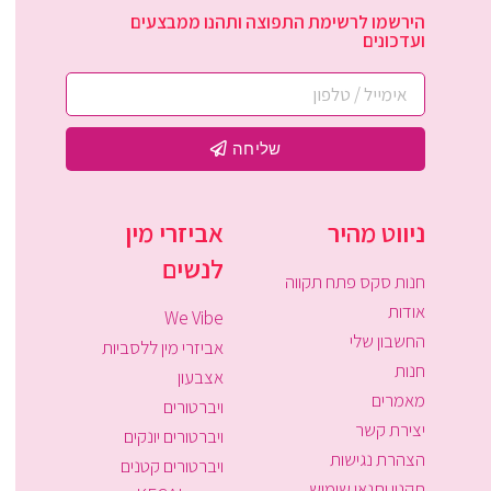
הירשמו לרשימת התפוצה ותהנו ממבצעים
ועדכונים
שליחה
ניווט מהיר
אביזרי מין
לנשים
חנות סקס פתח תקווה
אודות
We Vibe
החשבון שלי
אביזרי מין ללסביות
חנות
אצבעון
מאמרים
ויברטורים
יצירת קשר
ויברטורים יונקים
הצהרת נגישות
ויברטורים קטנים
תקנון ותנאי שימוש