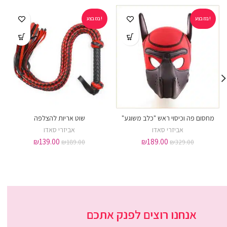
במבצע!
במבצע!
מחסום פה וכיסוי ראש "כלב משוגע"
שוט אריות להצלפה
אביזרי סאדו
אביזרי סאדו
₪
139.00
₪
189.00
₪
189.00
₪
329.00
אנחנו רוצים לפנק אתכם