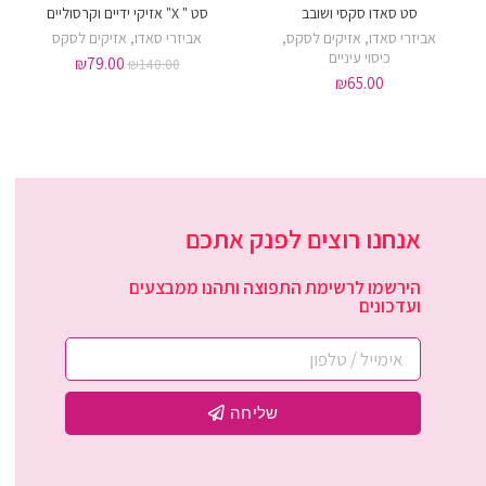
סט סאדו סקסי ושובב
סט " X" אזיקי ידיים וקרסוליים
אביזרי סאדו
,
אזיקים לסקס
,
אביזרי סאדו
,
אזיקים לסקס
כיסוי עיניים
₪
79.00
₪
140.00
₪
65.00
אנחנו רוצים לפנק אתכם
הירשמו לרשימת התפוצה ותהנו ממבצעים
ועדכונים
שליחה