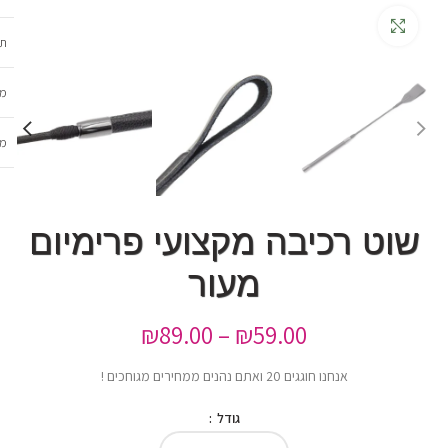
גדלה
תכ
מש
מב
שוט רכיבה מקצועי פרימיום
מעור
₪
89.00
–
₪
59.00
אנחנו חוגגים 20 ואתם נהנים ממחירים מגוחכים !
גודל