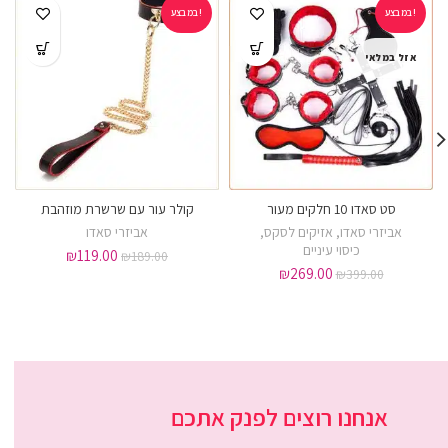
במבצע!
במבצע!
אזל במלאי
סט סאדו 10 חלקים מעור
קולר עור עם שרשרת מוזהבת
אביזרי סאדו
,
אזיקים לסקס
,
אביזרי סאדו
כיסוי עיניים
₪
119.00
₪
189.00
₪
269.00
₪
399.00
אנחנו רוצים לפנק אתכם