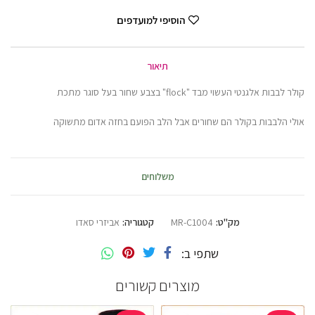
הוסיפי למועדפים
תיאור
קולר לבבות אלגנטי העשוי מבד "flock" בצבע שחור בעל סוגר מתכת
אולי הלבבות בקולר הם שחורים אבל הלב הפועם בחזה אדום מתשוקה
משלוחים
מק"ט:
MR-C1004
קטגוריה:
אביזרי סאדו
שתפי ב
מוצרים קשורים