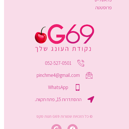
פרוסטטה
052-527-0501
pinchme4@gmail.com
WhatsApp
ההסתדרות 15, פתח תקווה.
© כל הזכויות שמורות G69 חנות סקס